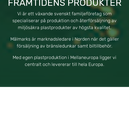
FRAMTIDENS PRODUKTER
Vi är ett växande svenskt familjeföretag som
specialiserar på produktion och återförsäljning av
miljösäkra plastprodukter av högsta kvalitet.
Målmarks är marknadsledare i Norden när det gäller
försäljning av bränsledunkar samt biltillbehör.
Med egen plastproduktion i Mellaneuropa ligger vi
centralt och levererar till hela Europa.
Över
7.000.000